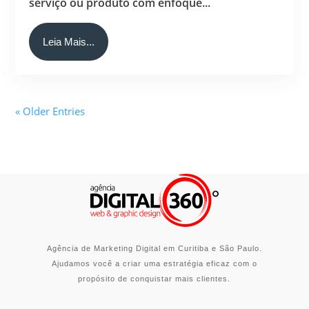
serviço ou produto com enfoque...
Leia Mais...
« Older Entries
Agência de Marketing Digital em Curitiba e São Paulo.
Ajudamos você a criar uma estratégia eficaz com o
propósito de conquistar mais clientes.