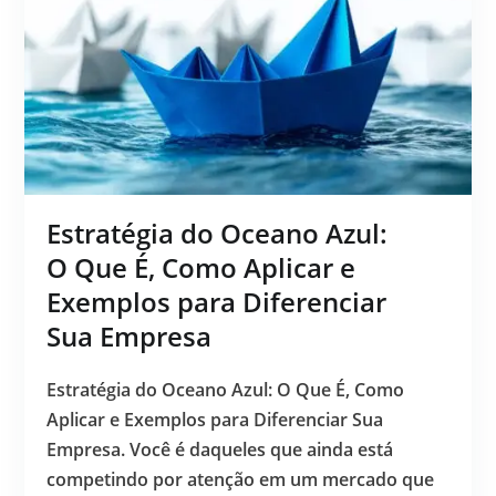
Estratégia do Oceano Azul:
O Que É, Como Aplicar e
Exemplos para Diferenciar
Sua Empresa
Estratégia do Oceano Azul: O Que É, Como
Aplicar e Exemplos para Diferenciar Sua
Empresa. Você é daqueles que ainda está
competindo por atenção em um mercado que